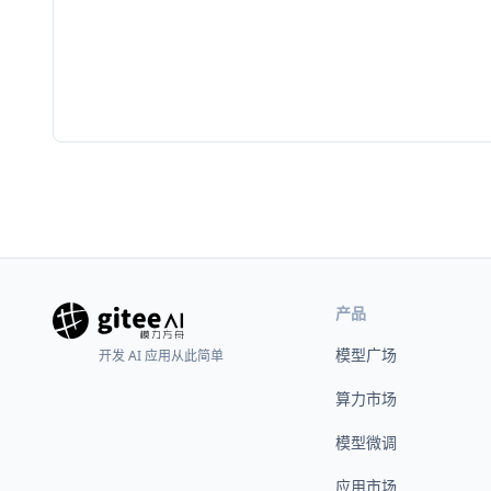
产品
模型广场
开发 AI 应用从此简单
算力市场
模型微调
应用市场