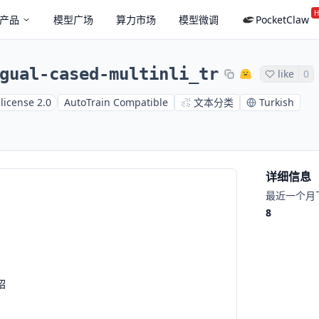
H
产品
模型广场
算力市场
模型微调
PocketClaw
gual-cased-multinli_tr
like
0
license 2.0
AutoTrain Compatible
文本分类
Turkish
详细信息
最近一个月
8
绍