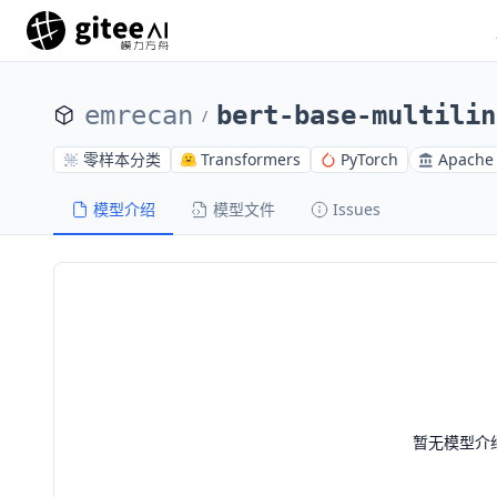
emrecan
bert-base-multilin
/
零样本分类
Transformers
PyTorch
Apache 
模型介绍
模型文件
Issues
暂无模型介