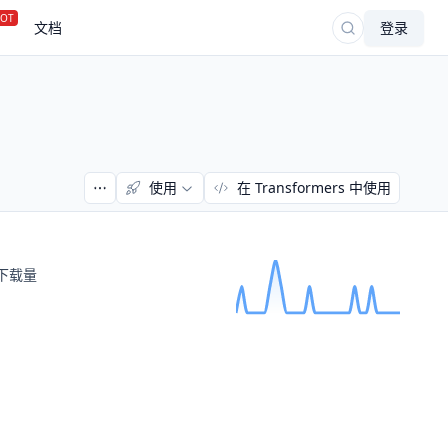
OT
文档
登录
使用
在 Transformers 中使用
下载量