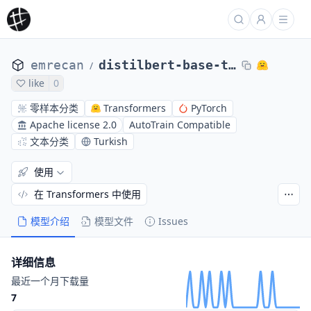
emrecan
distilbert-base-turkish-cased-snli_tr
/
like
0
零样本分类
Transformers
PyTorch
Apache license 2.0
AutoTrain Compatible
文本分类
Turkish
使用
在 Transformers 中使用
模型介绍
模型文件
Issues
详细信息
最近一个月下载量
7