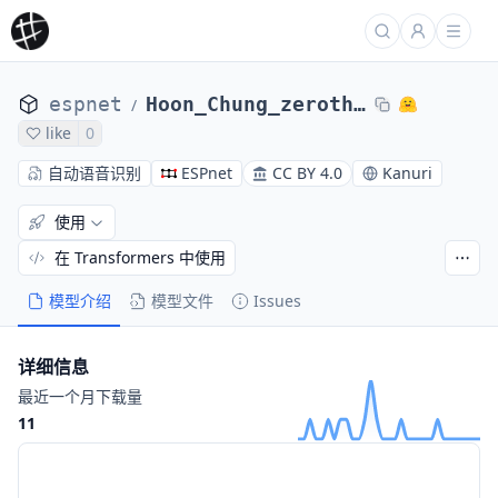
espnet
Hoon_Chung_zeroth_korean_asr_train_asr_transformer5_raw_bpe_valid.acc.ave
/
like
0
自动语音识别
ESPnet
CC BY 4.0
Kanuri
使用
在 Transformers 中使用
模型介绍
模型文件
Issues
详细信息
最近一个月下载量
11