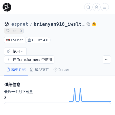
espnet
brianyan918_iwslt22_dialect_st_transformer_fisherlike_4gpu_bbins16m_fix
/
like
0
ESPnet
CC BY 4.0
使用
在 Transformers 中使用
模型介绍
模型文件
Issues
详细信息
最近一个月下载量
2