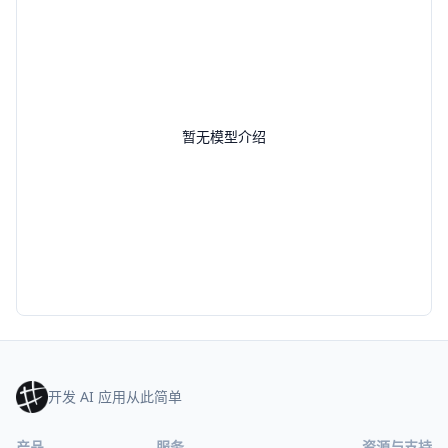
暂无模型介绍
开发 AI 应用从此简单
产品
服务
资源与支持