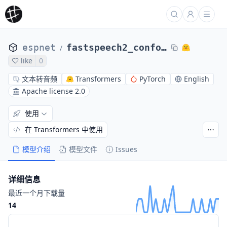
espnet
fastspeech2_conformer_with_hifigan
/
like
0
文本转音频
Transformers
PyTorch
English
Apache license 2.0
使用
在 Transformers 中使用
模型介绍
模型文件
Issues
详细信息
最近一个月下载量
14