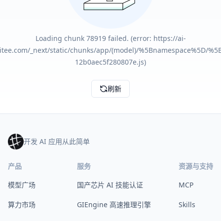
Loading chunk 78919 failed. (error: https://ai-
gitee.com/_next/static/chunks/app/(model)/%5Bnamespace%5D/%5
12b0aec5f280807e.js)
刷新
开发 AI 应用从此简单
产品
服务
资源与支持
模型广场
国产芯片 AI 技能认证
MCP
算力市场
GIEngine 高速推理引擎
Skills