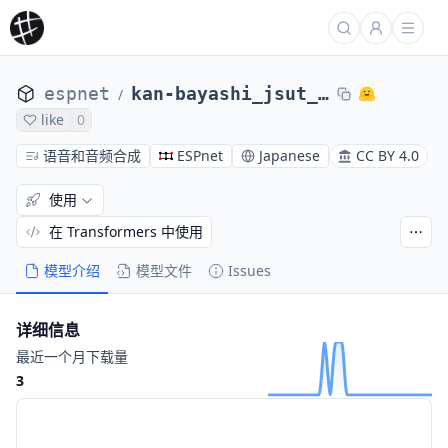
espnet
kan-bayashi_jsut_fastspeech
/
like
0
语音和音频合成
ESPnet
Japanese
CC BY 4.0
使用
在 Transformers 中使用
模型介绍
模型文件
Issues
详细信息
最近一个月下载量
3