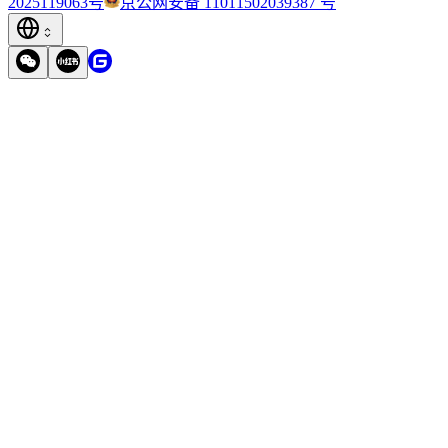
2025119063号
京公网安备 11011502039387 号