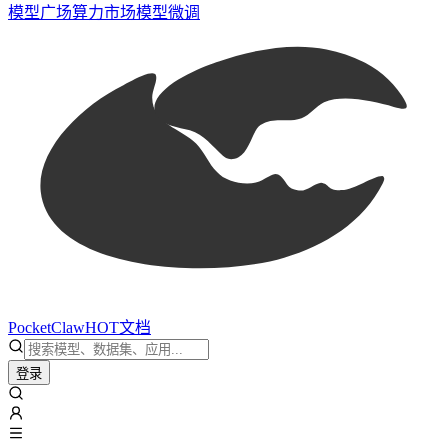
模型广场
算力市场
模型微调
PocketClaw
HOT
文档
登录