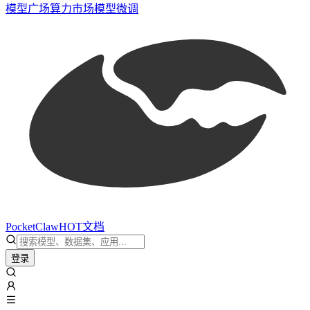
模型广场
算力市场
模型微调
PocketClaw
HOT
文档
登录