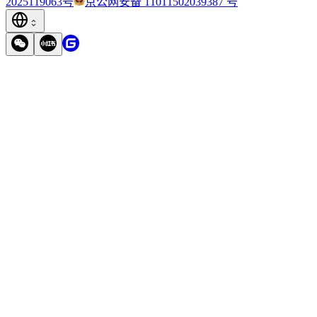
2025119063号
京公网安备 11011502039387 号