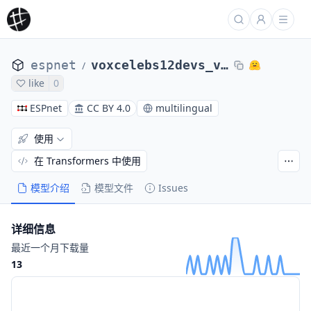
espnet
voxcelebs12devs_voxblinkfull_rawnet3
/
like
0
ESPnet
CC BY 4.0
multilingual
使用
在 Transformers 中使用
模型介绍
模型文件
Issues
详细信息
最近一个月下载量
13