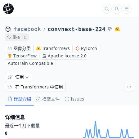
facebook
convnext-base-224
/
like
0
图像分类
Transformers
PyTorch
TensorFlow
Apache license 2.0
AutoTrain Compatible
使用
在 Transformers 中使用
模型介绍
模型文件
Issues
详细信息
最近一个月下载量
8