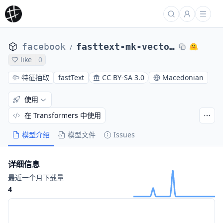
facebook
fasttext-mk-vectors
/
like
0
特征抽取
fastText
CC BY-SA 3.0
Macedonian
使用
在 Transformers 中使用
模型介绍
模型文件
Issues
详细信息
最近一个月下载量
4