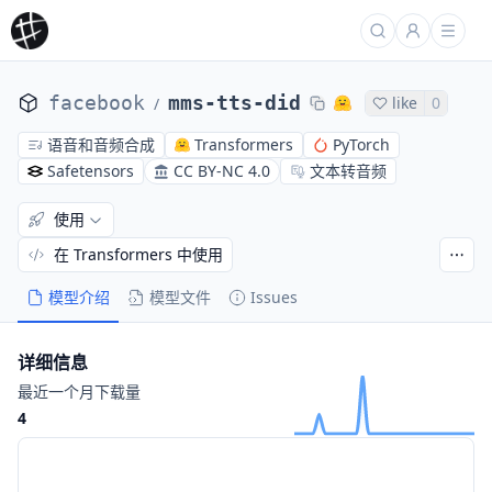
facebook
mms-tts-did
like
0
/
语音和音频合成
Transformers
PyTorch
Safetensors
CC BY-NC 4.0
文本转音频
使用
在 Transformers 中使用
模型介绍
模型文件
Issues
详细信息
最近一个月下载量
4