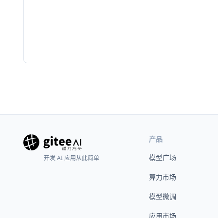
产品
模型广场
开发 AI 应用从此简单
算力市场
模型微调
应用市场