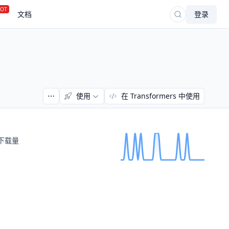
OT
文档
登录
使用
在 Transformers 中使用
下载量