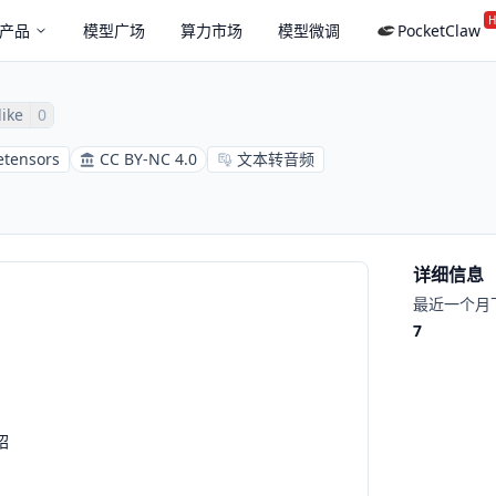
H
产品
模型广场
算力市场
模型微调
PocketClaw
like
0
etensors
CC BY-NC 4.0
文本转音频
详细信息
最近一个月
7
绍