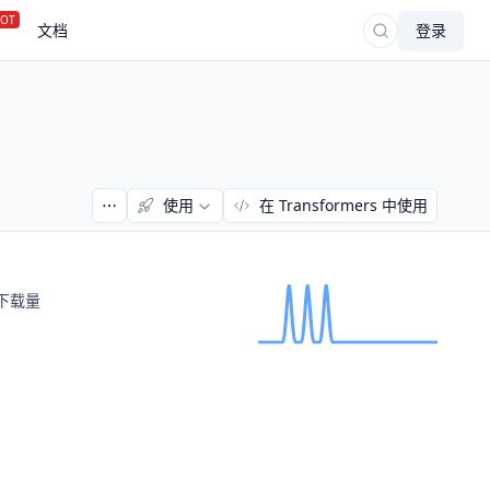
OT
文档
登录
使用
在 Transformers 中使用
下载量