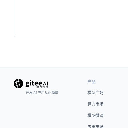
产品
模型广场
开发 AI 应用从此简单
算力市场
模型微调
应用市场