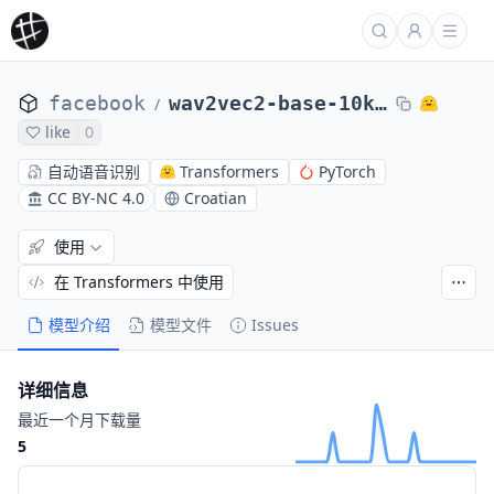
facebook
wav2vec2-base-10k-voxpopuli-ft-hr
/
like
0
自动语音识别
Transformers
PyTorch
CC BY-NC 4.0
Croatian
使用
在 Transformers 中使用
模型介绍
模型文件
Issues
详细信息
最近一个月下载量
5