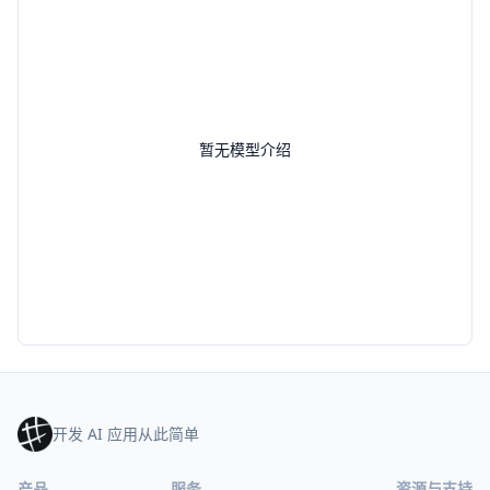
暂无模型介绍
开发 AI 应用从此简单
产品
服务
资源与支持