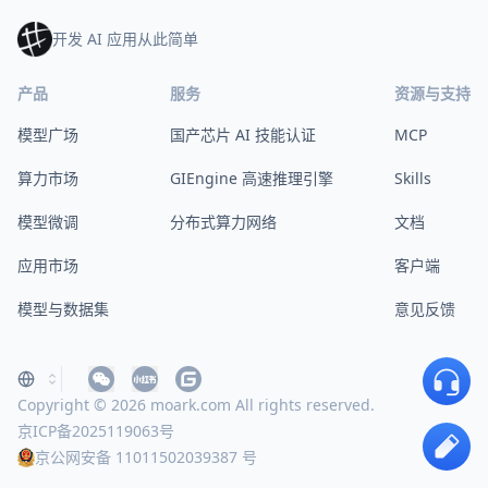
开发 AI 应用从此简单
产品
服务
资源与支持
模型广场
国产芯片 AI 技能认证
MCP
算力市场
GIEngine 高速推理引擎
Skills
模型微调
分布式算力网络
文档
应用市场
客户端
模型与数据集
意见反馈
Copyright © 2026 moark.com All rights reserved.
京ICP备2025119063号
京公网安备 11011502039387 号