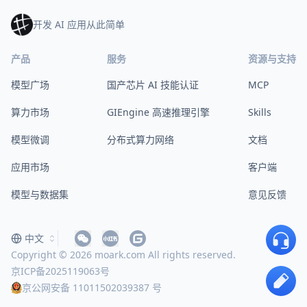
开发 AI 应用从此简单
产品
服务
资源与支持
模型广场
国产芯片 AI 技能认证
MCP
算力市场
GIEngine 高速推理引擎
Skills
模型微调
分布式算力网络
文档
应用市场
客户端
模型与数据集
意见反馈
中文
Copyright © 2026 moark.com All rights reserved.
京ICP备2025119063号
京公网安备 11011502039387 号