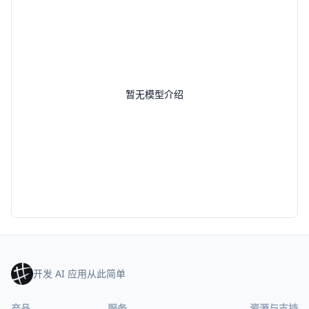
暂无模型介绍
开发 AI 应用从此简单
产品
服务
资源与支持