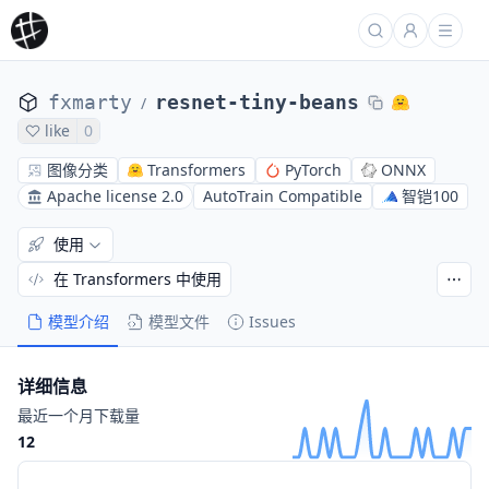
fxmarty
resnet-tiny-beans
/
like
0
图像分类
Transformers
PyTorch
ONNX
Apache license 2.0
AutoTrain Compatible
智铠100
使用
在 Transformers 中使用
模型介绍
模型文件
Issues
详细信息
最近一个月下载量
12