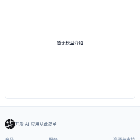
暂无模型介绍
开发 AI 应用从此简单
产品
服务
资源与支持