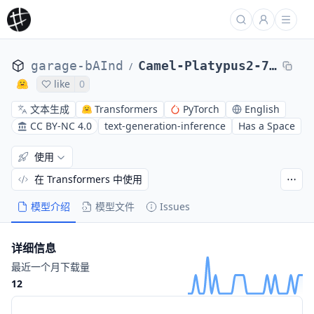
garage-bAInd
Camel-Platypus2-70B
/
like
0
文本生成
Transformers
PyTorch
English
CC BY-NC 4.0
text-generation-inference
Has a Space
使用
在 Transformers 中使用
模型介绍
模型文件
Issues
详细信息
最近一个月下载量
12