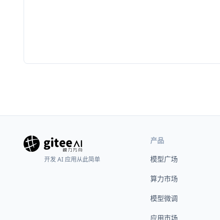
产品
模型广场
开发 AI 应用从此简单
算力市场
模型微调
应用市场