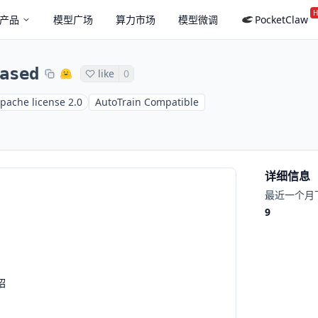
H
产品
模型广场
算力市场
模型微调
PocketClaw
ased
like
0
pache license 2.0
AutoTrain Compatible
详细信息
最近一个月
9
绍