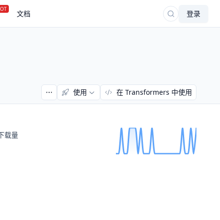
OT
文档
登录
使用
在 Transformers 中使用
下载量