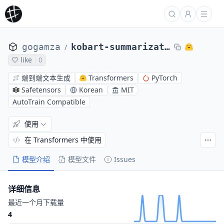
gogamza
kobart-summarization
/
like
0
端到端文本生成
Transformers
PyTorch
Safetensors
Korean
MIT
AutoTrain Compatible
使用
在 Transformers 中使用
模型介绍
模型文件
Issues
详细信息
最近一个月下载量
4