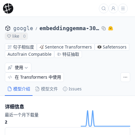
google
embeddinggemma-300m-qat-q8_0-unquantized
/
like
0
句子相似度
Sentence Transformers
Safetensors
AutoTrain Compatible
特征抽取
使用
在 Transformers 中使用
模型介绍
模型文件
Issues
详细信息
最近一个月下载量
2