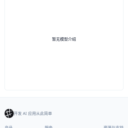
暂无模型介绍
开发 AI 应用从此简单
产品
服务
资源与支持