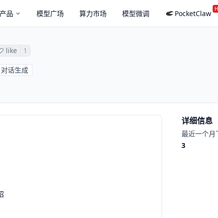
H
产品
模型广场
算力市场
模型微调
PocketClaw
like
1
对话生成
详细信息
最近一个月
3
绍