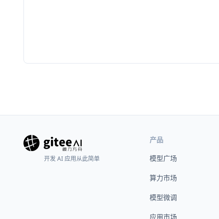
产品
模型广场
开发 AI 应用从此简单
算力市场
模型微调
应用市场