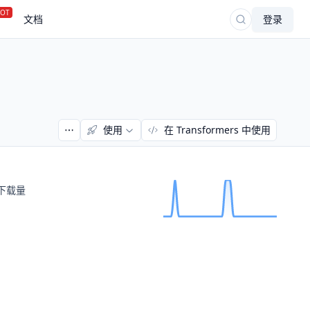
OT
文档
登录
使用
在 Transformers 中使用
下载量