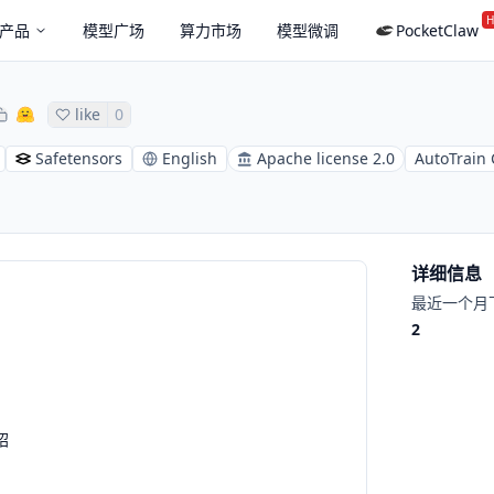
H
产品
模型广场
算力市场
模型微调
PocketClaw
like
0
Safetensors
English
Apache license 2.0
AutoTrain
详细信息
最近一个月
2
绍