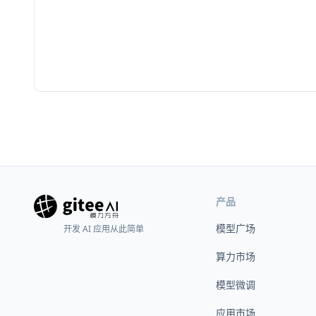
产品
模型广场
开发 AI 应用从此简单
算力市场
模型微调
应用市场