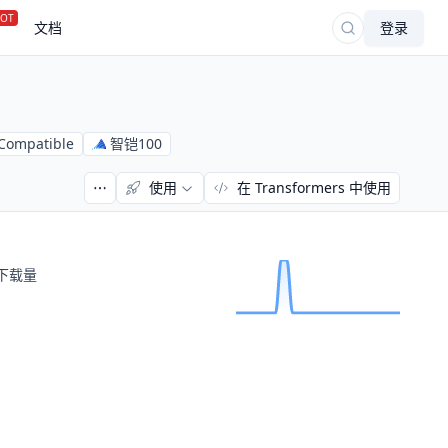
OT
文档
登录
 Compatible
智铠100
使用
在 Transformers 中使用
下载量