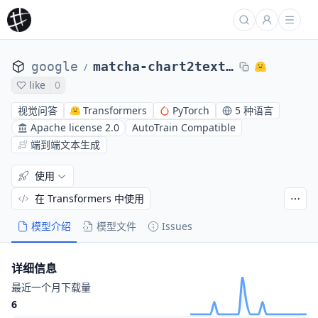
google
matcha-chart2text-pew
/
like
0
视觉问答
Transformers
PyTorch
5 种语言
Apache license 2.0
AutoTrain Compatible
端到端文本生成
使用
在 Transformers 中使用
模型介绍
模型文件
Issues
详细信息
最近一个月下载量
6