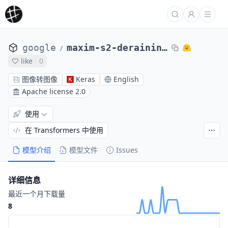
google
maxim-s2-deraining-rain13k
/
like
0
图像转图像
Keras
English
Apache license 2.0
使用
在 Transformers 中使用
模型介绍
模型文件
Issues
详细信息
最近一个月下载量
8