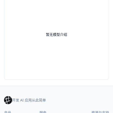
暂无模型介绍
开发 AI 应用从此简单
产品
服务
资源与支持