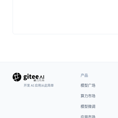
产品
模型广场
开发 AI 应用从此简单
算力市场
模型微调
应用市场