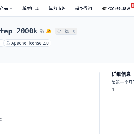
H
产品
模型广场
算力市场
模型微调
PocketClaw
tep_2000k
like
0
h
Apache license 2.0
详细信息
最近一个月
4
绍