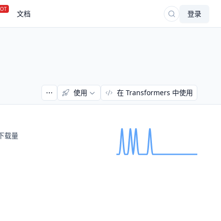
OT
文档
登录
使用
在 Transformers 中使用
下载量