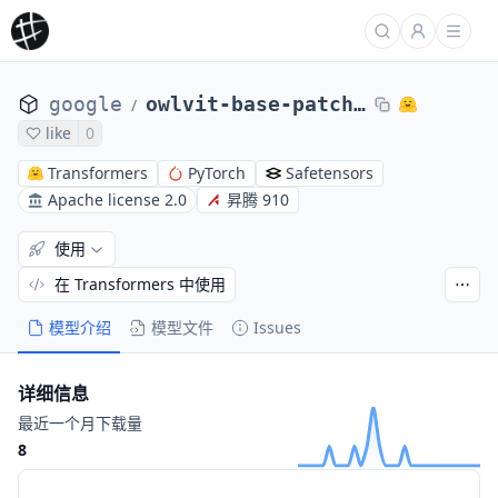
google
owlvit-base-patch32
/
like
0
Transformers
PyTorch
Safetensors
Apache license 2.0
昇腾 910
使用
在 Transformers 中使用
模型介绍
模型文件
Issues
详细信息
最近一个月下载量
8