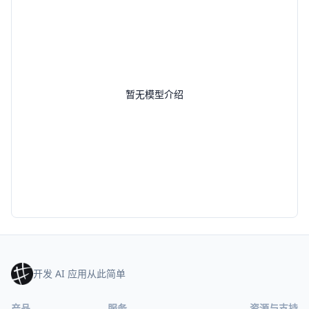
暂无模型介绍
开发 AI 应用从此简单
产品
服务
资源与支持