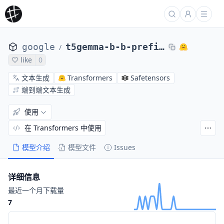
google
t5gemma-b-b-prefixlm
/
like
0
文本生成
Transformers
Safetensors
端到端文本生成
使用
在 Transformers 中使用
模型介绍
模型文件
Issues
详细信息
最近一个月下载量
7