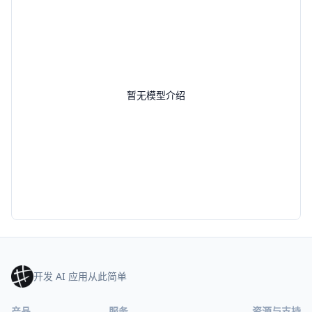
暂无模型介绍
开发 AI 应用从此简单
产品
服务
资源与支持