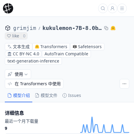
grimjim
kukulemon-7B-8.0bpw_h8_exl2
/
like
0
文本生成
Transformers
Safetensors
CC BY-NC 4.0
AutoTrain Compatible
text-generation-inference
使用
在 Transformers 中使用
模型介绍
模型文件
Issues
详细信息
最近一个月下载量
9