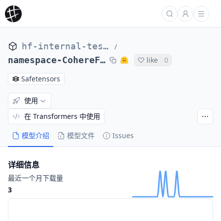
hf-internal-testing
/
namespace-CohereForAI-repo_name_aya-vision-8b
like
0
Safetensors
使用
在 Transformers 中使用
模型介绍
模型文件
Issues
详细信息
最近一个月下载量
3