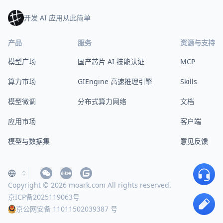
开发 AI 应用从此简单
产品
服务
资源与支持
模型广场
国产芯片 AI 技能认证
MCP
算力市场
GIEngine 高速推理引擎
Skills
模型微调
分布式算力网络
文档
应用市场
客户端
模型与数据集
意见反馈
Copyright © 2026 moark.com All rights reserved.
京ICP备2025119063号
京公网安备 11011502039387 号