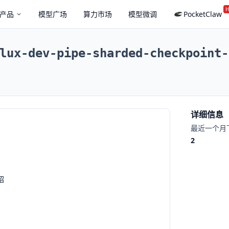
H
产品
模型广场
算力市场
模型微调
PocketClaw
lux-dev-pipe-sharded-checkpoint-
详细信息
最近一个月
2
绍