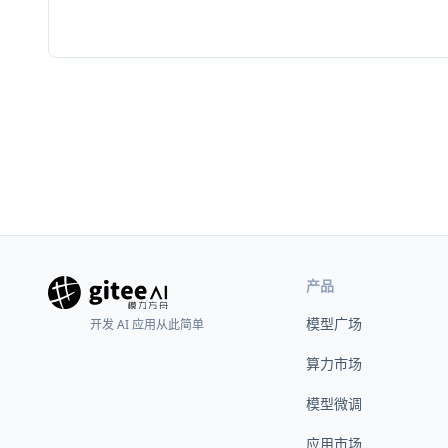
产品
模型广场
开发 AI 应用从此简单
算力市场
模型微调
应用市场