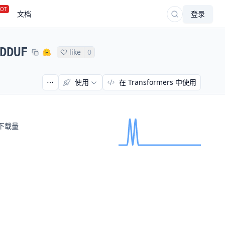
OT
文档
登录
DDUF
like
0
使用
在 Transformers 中使用
下载量