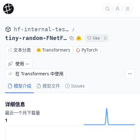
hf-internal-testing
/
tiny-random-FNetForSequenceClassification
like
0
文本分类
Transformers
PyTorch
使用
在 Transformers 中使用
模型介绍
模型文件
Issues
详细信息
最近一个月下载量
1