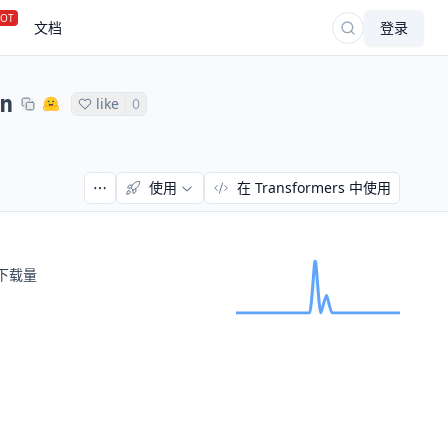
OT
文档
登录
n
like
0
使用
在 Transformers 中使用
下载量