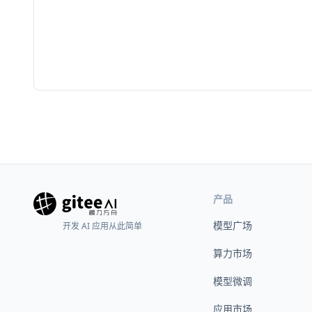
产品
模型广场
开发 AI 应用从此简单
算力市场
模型微调
应用市场