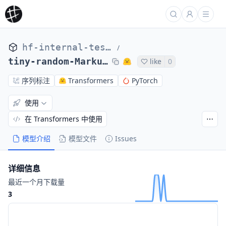
hf-internal-testing
/
tiny-random-MarkupLMForTokenClassification
like
0
序列标注
Transformers
PyTorch
使用
在 Transformers 中使用
模型介绍
模型文件
Issues
详细信息
最近一个月下载量
3