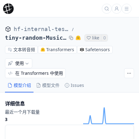
hf-internal-testing
/
tiny-random-MusicgenMelodyForConditionalGeneration
like
0
文本转音频
Transformers
Safetensors
使用
在 Transformers 中使用
模型介绍
模型文件
Issues
详细信息
最近一个月下载量
3