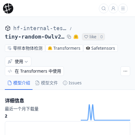
hf-internal-testing
/
tiny-random-Owlv2ForObjectDetection
like
0
零样本物体检测
Transformers
Safetensors
使用
在 Transformers 中使用
模型介绍
模型文件
Issues
详细信息
最近一个月下载量
2