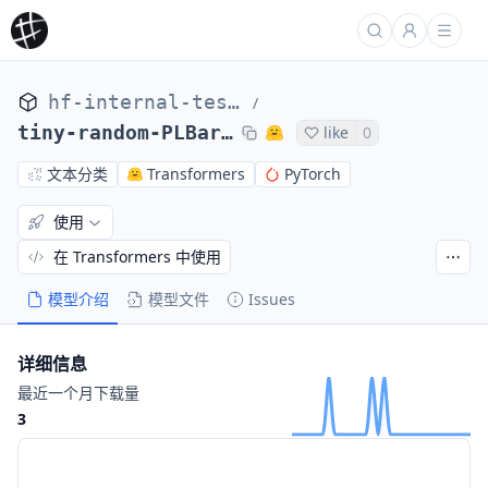
hf-internal-testing
/
tiny-random-PLBartForSequenceClassification
like
0
文本分类
Transformers
PyTorch
使用
在 Transformers 中使用
模型介绍
模型文件
Issues
详细信息
最近一个月下载量
3