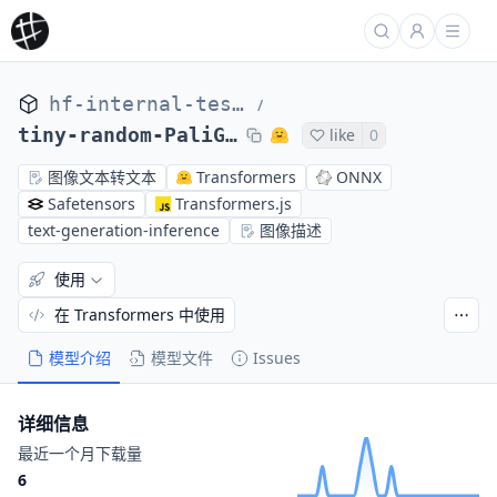
hf-internal-testing
/
tiny-random-PaliGemmaForConditionalGeneration
like
0
图像文本转文本
Transformers
ONNX
Safetensors
Transformers.js
text-generation-inference
图像描述
使用
在 Transformers 中使用
模型介绍
模型文件
Issues
详细信息
最近一个月下载量
6