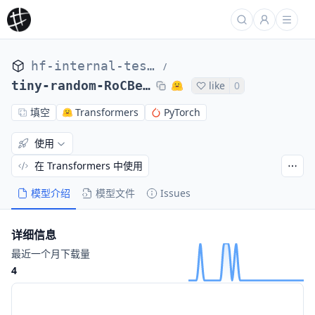
hf-internal-testing
/
tiny-random-RoCBertForMaskedLM
like
0
填空
Transformers
PyTorch
使用
在 Transformers 中使用
模型介绍
模型文件
Issues
详细信息
最近一个月下载量
4