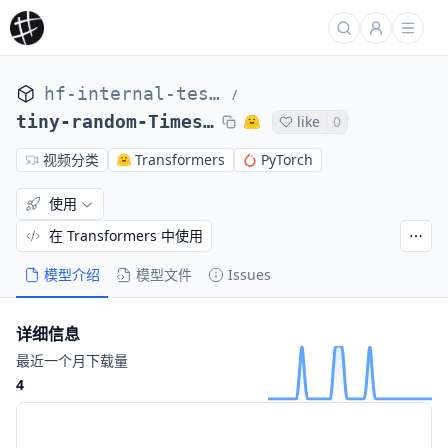
hf-internal-testing
/
tiny-random-TimesformerForVideoClassification
like
0
视频分类
Transformers
PyTorch
使用
在 Transformers 中使用
模型介绍
模型文件
Issues
详细信息
最近一个月下载量
4