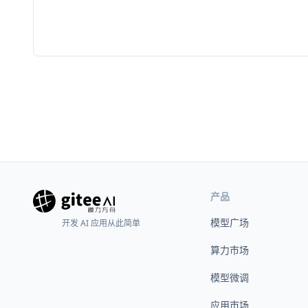
产品
模型广场
开发 AI 应用从此简单
算力市场
模型微调
应用市场