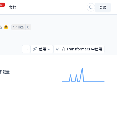
OT
文档
登录
like
0
使用
在 Transformers 中使用
下载量