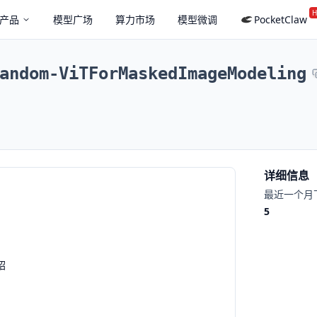
H
产品
模型广场
算力市场
模型微调
PocketClaw
andom-ViTForMaskedImageModeling
详细信息
最近一个月
5
绍