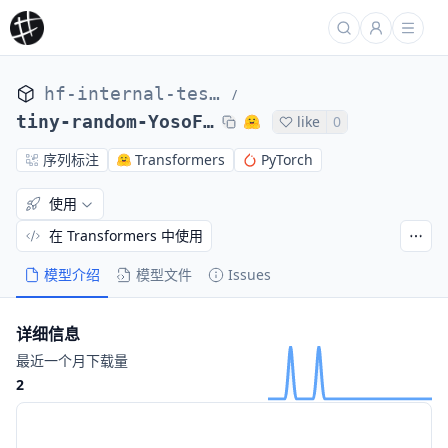
hf-internal-testing
/
tiny-random-YosoForTokenClassification
like
0
序列标注
Transformers
PyTorch
使用
在 Transformers 中使用
模型介绍
模型文件
Issues
详细信息
最近一个月下载量
2