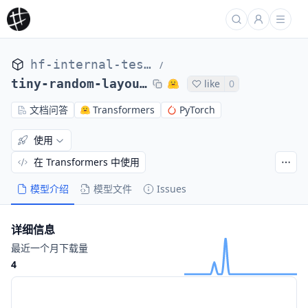
hf-internal-testing
/
tiny-random-layoutlmv2
like
0
文档问答
Transformers
PyTorch
使用
在 Transformers 中使用
模型介绍
模型文件
Issues
详细信息
最近一个月下载量
4