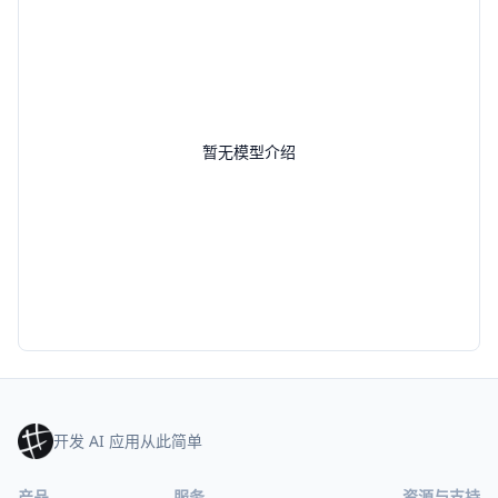
暂无模型介绍
开发 AI 应用从此简单
产品
服务
资源与支持