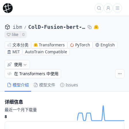
ibm
ColD-Fusion-bert-base-uncased-itr22-seed0
/
like
0
文本分类
Transformers
PyTorch
English
MIT
AutoTrain Compatible
使用
在 Transformers 中使用
模型介绍
模型文件
Issues
详细信息
最近一个月下载量
8