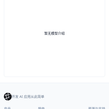
暂无模型介绍
开发 AI 应用从此简单
产品
服务
资源与支持