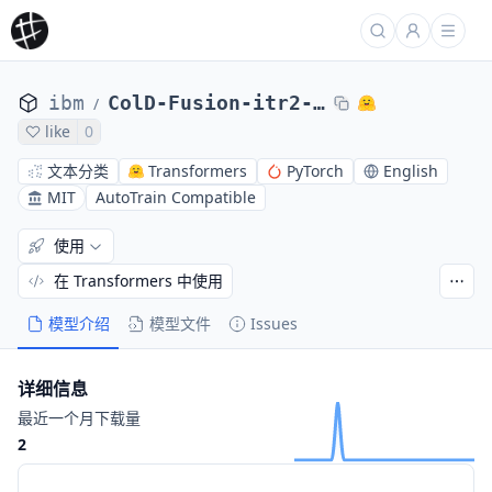
ibm
ColD-Fusion-itr2-seed2
/
like
0
文本分类
Transformers
PyTorch
English
MIT
AutoTrain Compatible
使用
在 Transformers 中使用
模型介绍
模型文件
Issues
详细信息
最近一个月下载量
2