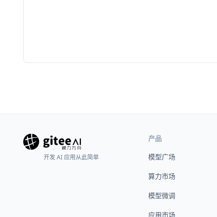
产品
模型广场
开发 AI 应用从此简单
算力市场
模型微调
应用市场