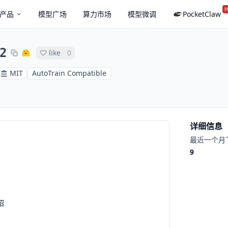
H
产品
模型广场
算力市场
模型微调
PocketClaw
2
like
0
MIT
AutoTrain Compatible
详细信息
最近一个月
9
绍