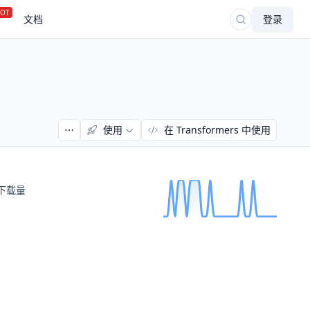
OT
文档
登录
使用
在 Transformers 中使用
下载量