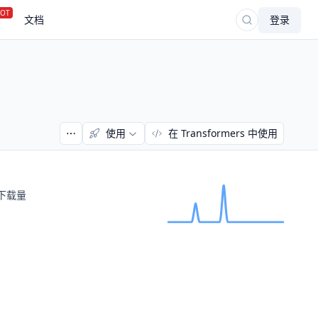
OT
文档
登录
使用
在 Transformers 中使用
下载量