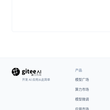
产品
模型广场
开发 AI 应用从此简单
算力市场
模型微调
应用市场